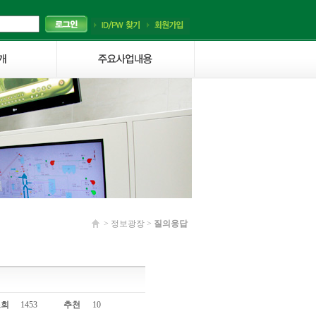
> 정보광장 >
질의응답
조회
1453
추천
10