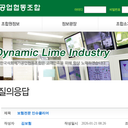
제목
보험전문 인슈클리어
작성자
김보험
작성일시
2026-01-21 08:26